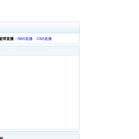
篮球直播
：
NBA直播
CBA直播
频