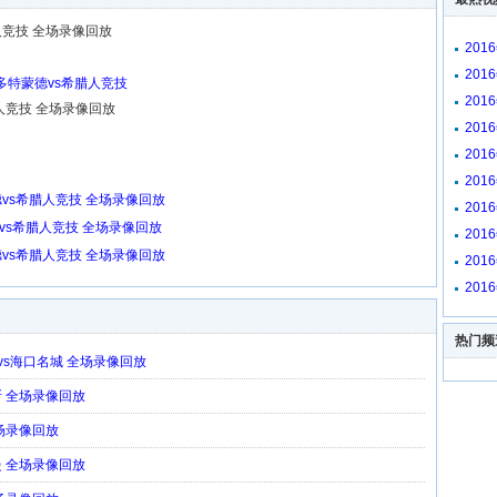
腊人竞技 全场录像回放
201
放
201
多特蒙德vs希腊人竞技
放
201
腊人竞技 全场录像回放
放
201
放
201
回放
201
放
蒙德vs希腊人竞技 全场录像回放
201
回放
德vs希腊人竞技 全场录像回放
201
放
蒙德vs希腊人竞技 全场录像回放
201
放
201
放
热门频
星vs海口名城 全场录像回放
斯 全场录像回放
全场录像回放
曼 全场录像回放