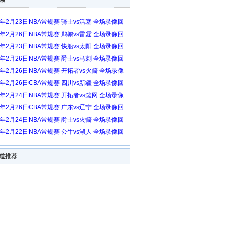
6年2月23日NBA常规赛 骑士vs活塞 全场录像回
6年2月26日NBA常规赛 鹈鹕vs雷霆 全场录像回
6年2月23日NBA常规赛 快船vs太阳 全场录像回
6年2月26日NBA常规赛 爵士vs马刺 全场录像回
6年2月26日NBA常规赛 开拓者vs火箭 全场录像
6年2月26日CBA常规赛 四川vs新疆 全场录像回
6年2月24日NBA常规赛 开拓者vs篮网 全场录像
6年2月26日CBA常规赛 广东vs辽宁 全场录像回
6年2月24日NBA常规赛 爵士vs火箭 全场录像回
6年2月22日NBA常规赛 公牛vs湖人 全场录像回
道推荐