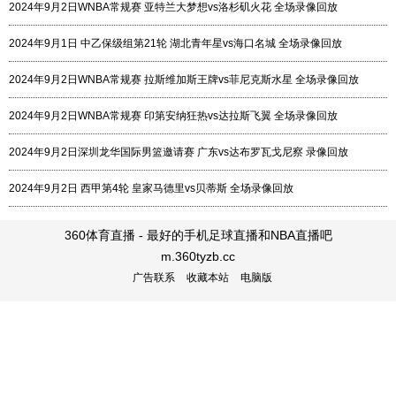
2024年9月2日WNBA常规赛 亚特兰大梦想vs洛杉矶火花 全场录像回放
2024年9月1日 中乙保级组第21轮 湖北青年星vs海口名城 全场录像回放
2024年9月2日WNBA常规赛 拉斯维加斯王牌vs菲尼克斯水星 全场录像回放
2024年9月2日WNBA常规赛 印第安纳狂热vs达拉斯飞翼 全场录像回放
2024年9月2日深圳龙华国际男篮邀请赛 广东vs达布罗瓦戈尼察 录像回放
2024年9月2日 西甲第4轮 皇家马德里vs贝蒂斯 全场录像回放
360体育直播 - 最好的手机足球直播和NBA直播吧
m.360tyzb.cc
广告联系
收藏本站
电脑版