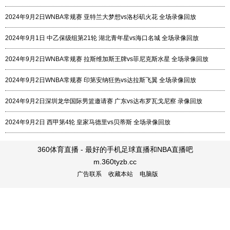
2024年9月2日WNBA常规赛 亚特兰大梦想vs洛杉矶火花 全场录像回放
2024年9月1日 中乙保级组第21轮 湖北青年星vs海口名城 全场录像回放
2024年9月2日WNBA常规赛 拉斯维加斯王牌vs菲尼克斯水星 全场录像回放
2024年9月2日WNBA常规赛 印第安纳狂热vs达拉斯飞翼 全场录像回放
2024年9月2日深圳龙华国际男篮邀请赛 广东vs达布罗瓦戈尼察 录像回放
2024年9月2日 西甲第4轮 皇家马德里vs贝蒂斯 全场录像回放
360体育直播 - 最好的手机足球直播和NBA直播吧
m.360tyzb.cc
广告联系
收藏本站
电脑版