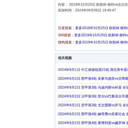
内容： 2019年10月25日 欧联杯 根特vs沃
添加时间：2024年09月06日 19:40:47
百度搜索：
更多2019年10月25日 欧联杯 根
360搜索：
更多2019年10月25日 欧联杯 根
搜狗搜索：
更多2019年10月25日 欧联杯 根
相关视频
2024年9月1日 中乙保级组第21轮 湖北青年
2024年9月2日 西甲第4轮 皇家马德里vs贝蒂
2024年9月2日 意甲第3轮 乌迪内斯vs科莫 
2024年9月2日 法甲第3轮 里尔vs巴黎圣日耳
2024年9月2日 意甲第3轮 尤文图斯vs罗马 
2024年9月2日 西甲第4轮 赫塔费vs皇家社会
2024年9月2日 西甲第4轮 塞维利亚vs赫罗纳