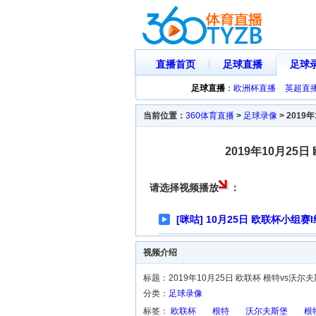
直播首页
足球直播
足球
足球直播
：
欧洲杯直播
英超直
当前位置：
360体育直播
>
足球录像
>
2019
2019年10月25
请选择视频播放
：
[咪咕] 10月25日 欧联杯小组
视频介绍
标题：2019年10月25日 欧联杯 根特vs沃尔
分类：
足球录像
标签：
欧联杯
根特
沃尔夫斯堡
根