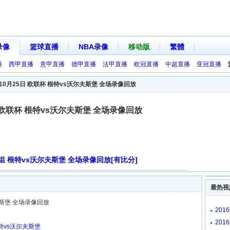
录像
篮球直播
NBA录像
移动版
繁體
播
西甲直播
意甲直播
德甲直播
法甲直播
欧冠直播
中超直播
亚冠直播
年10月25日 欧联杯 根特vs沃尔夫斯堡 全场录像回放
日 欧联杯 根特vs沃尔夫斯堡 全场录像回放
赛I组 根特vs沃尔夫斯堡 全场录像回放[有比分]
最热视
夫斯堡 全场录像回放
201
放
201
特vs沃尔夫斯堡