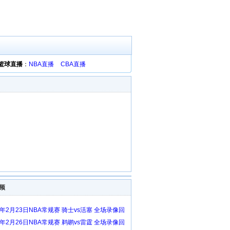
篮球直播
：
NBA直播
CBA直播
频
6年2月23日NBA常规赛 骑士vs活塞 全场录像回
6年2月26日NBA常规赛 鹈鹕vs雷霆 全场录像回