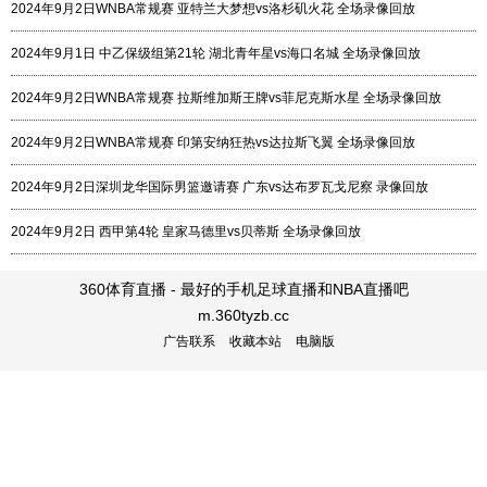
2024年9月2日WNBA常规赛 亚特兰大梦想vs洛杉矶火花 全场录像回放
2024年9月1日 中乙保级组第21轮 湖北青年星vs海口名城 全场录像回放
2024年9月2日WNBA常规赛 拉斯维加斯王牌vs菲尼克斯水星 全场录像回放
2024年9月2日WNBA常规赛 印第安纳狂热vs达拉斯飞翼 全场录像回放
2024年9月2日深圳龙华国际男篮邀请赛 广东vs达布罗瓦戈尼察 录像回放
2024年9月2日 西甲第4轮 皇家马德里vs贝蒂斯 全场录像回放
360体育直播 - 最好的手机足球直播和NBA直播吧
m.360tyzb.cc
广告联系
收藏本站
电脑版