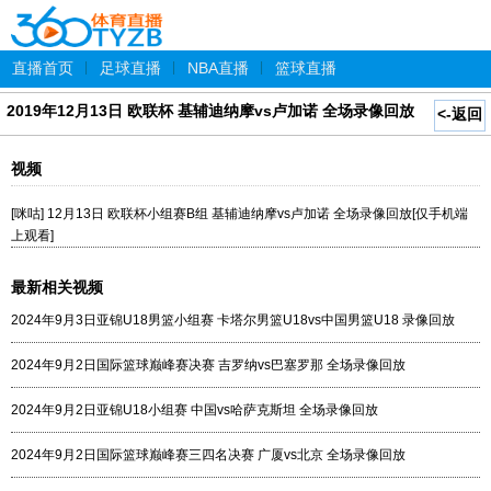
直播首页
|
足球直播
|
NBA直播
|
篮球直播
2019年12月13日 欧联杯 基辅迪纳摩vs卢加诺 全场录像回放
<-返回
视频
[咪咕] 12月13日 欧联杯小组赛B组 基辅迪纳摩vs卢加诺 全场录像回放[仅手机端
上观看]
最新相关视频
2024年9月3日亚锦U18男篮小组赛 卡塔尔男篮U18vs中国男篮U18 录像回放
2024年9月2日国际篮球巅峰赛决赛 吉罗纳vs巴塞罗那 全场录像回放
2024年9月2日亚锦U18小组赛 中国vs哈萨克斯坦 全场录像回放
2024年9月2日国际篮球巅峰赛三四名决赛 广厦vs北京 全场录像回放