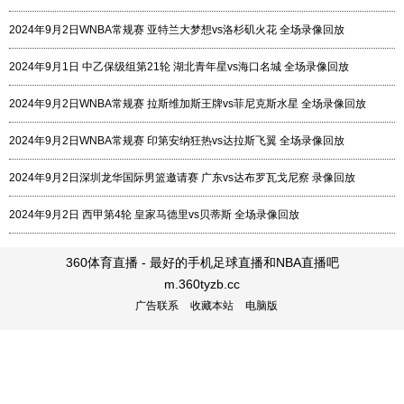
2024年9月2日WNBA常规赛 亚特兰大梦想vs洛杉矶火花 全场录像回放
2024年9月1日 中乙保级组第21轮 湖北青年星vs海口名城 全场录像回放
2024年9月2日WNBA常规赛 拉斯维加斯王牌vs菲尼克斯水星 全场录像回放
2024年9月2日WNBA常规赛 印第安纳狂热vs达拉斯飞翼 全场录像回放
2024年9月2日深圳龙华国际男篮邀请赛 广东vs达布罗瓦戈尼察 录像回放
2024年9月2日 西甲第4轮 皇家马德里vs贝蒂斯 全场录像回放
360体育直播 - 最好的手机足球直播和NBA直播吧
m.360tyzb.cc
广告联系
收藏本站
电脑版