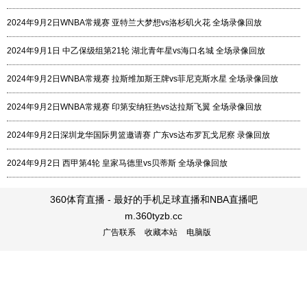
2024年9月2日WNBA常规赛 亚特兰大梦想vs洛杉矶火花 全场录像回放
2024年9月1日 中乙保级组第21轮 湖北青年星vs海口名城 全场录像回放
2024年9月2日WNBA常规赛 拉斯维加斯王牌vs菲尼克斯水星 全场录像回放
2024年9月2日WNBA常规赛 印第安纳狂热vs达拉斯飞翼 全场录像回放
2024年9月2日深圳龙华国际男篮邀请赛 广东vs达布罗瓦戈尼察 录像回放
2024年9月2日 西甲第4轮 皇家马德里vs贝蒂斯 全场录像回放
360体育直播 - 最好的手机足球直播和NBA直播吧
m.360tyzb.cc
广告联系
收藏本站
电脑版