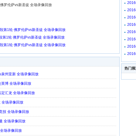
放
201
轮 佛罗伦萨vs新圣徒 全场录像回放
放
201
放
201
回放
201
放
阶段第1轮 佛罗伦萨vs新圣徒 全场录像回放
201
回放
阶段第1轮 佛罗伦萨vs新圣徒 全场录像回放
201
放
阶段第1轮 佛罗伦萨vs新圣徒 全场录像回放
201
放
201
放
热门频
vs泉州亚新 全场录像回放
大连英博 全场录像回放
海嘉定汇龙 全场录像回放
米兰 全场录像回放
里竞技 全场录像回放
耳曼 全场录像回放
斯 全场录像回放