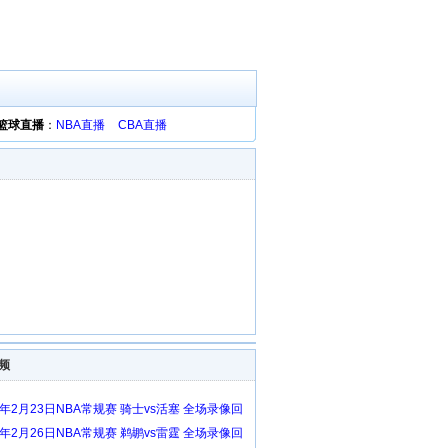
篮球直播
：
NBA直播
CBA直播
频
6年2月23日NBA常规赛 骑士vs活塞 全场录像回
6年2月26日NBA常规赛 鹈鹕vs雷霆 全场录像回