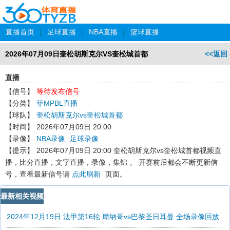
直播首页
|
足球直播
|
NBA直播
|
篮球直播
2026年07月09日奎松胡斯克尔VS奎松城首都
<<返回
直播
【信号】
等待发布信号
【分类】
菲MPBL直播
【球队】
奎松胡斯克尔vs奎松城首都
【时间】
2026年07月09日 20:00
【录像】
NBA录像
足球录像
【提示】
2026年07月09日 20:00 奎松胡斯克尔vs奎松城首都
视频直
播，比分直播，文字直播，录像，集锦 。 开赛前后都会不断更新信
号，查看最新信号请
点此刷新
页面。
最新相关视频
2024年12月19日 法甲第16轮 摩纳哥vs巴黎圣日耳曼 全场录像回放