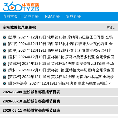
直播首页
|
足球直播
|
NBA直播
|
篮球直播
奎松城首都录像集锦
更多...
[法甲] 2024年12月19日 法甲第16轮 摩纳哥vs巴黎圣日耳曼 全场
录像回放
[西甲] 2024年12月19日 西甲第13轮补赛 西班牙人vs瓦伦西亚 全
场录像回放
[西甲] 2024年12月19日 西甲第12轮补赛 比利亚雷亚尔vs巴列卡
诺 全场录像回放
[意杯] 2024年12月19日 意杯第3轮 罗马vs桑普多利亚 全场录像回
放
[英联杯] 2024年12月19日 英联杯1/4决赛 南安普顿vs利物浦 全场
录像回放
[意杯] 2024年12月19日 意杯第3轮 亚特兰大vs切塞纳 全场录像回
放
[英联杯] 2024年12月19日 英联杯1/4决赛 阿森纳vs水晶宫 全场录
像回放
[洲际杯决赛] 2024年12月19日 洲际杯决赛 皇家马德里vs帕丘卡
全场录像回放
2026-08-09 奎松城首都直播节目表
2026-08-10 奎松城首都直播节目表
2026-08-11 奎松城首都直播节目表