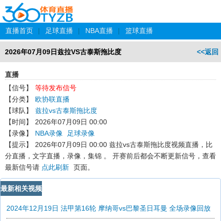
直播首页
|
足球直播
|
NBA直播
|
篮球直播
2026年07月09日兹拉VS古泰斯拖比度
<<返回
直播
【信号】
等待发布信号
【分类】
欧协联直播
【球队】
兹拉vs古泰斯拖比度
【时间】
2026年07月09日 00:00
【录像】
NBA录像
足球录像
【提示】
2026年07月09日 00:00 兹拉vs古泰斯拖比度
视频直播，比
分直播，文字直播，录像，集锦 。 开赛前后都会不断更新信号，查看
最新信号请
点此刷新
页面。
最新相关视频
2024年12月19日 法甲第16轮 摩纳哥vs巴黎圣日耳曼 全场录像回放