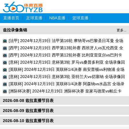
直播首页
|
足球直播
|
NBA直播
|
篮球直播
兹拉录像集锦
更多...
[法甲] 2024年12月19日 法甲第16轮 摩纳哥vs巴黎圣日耳曼 全场
录像回放
[西甲] 2024年12月19日 西甲第13轮补赛 西班牙人vs瓦伦西亚 全
场录像回放
[西甲] 2024年12月19日 西甲第12轮补赛 比利亚雷亚尔vs巴列卡
诺 全场录像回放
[意杯] 2024年12月19日 意杯第3轮 罗马vs桑普多利亚 全场录像回
放
[英联杯] 2024年12月19日 英联杯1/4决赛 南安普顿vs利物浦 全场
录像回放
[意杯] 2024年12月19日 意杯第3轮 亚特兰大vs切塞纳 全场录像回
放
[英联杯] 2024年12月19日 英联杯1/4决赛 阿森纳vs水晶宫 全场录
像回放
[洲际杯决赛] 2024年12月19日 洲际杯决赛 皇家马德里vs帕丘卡
全场录像回放
2026-08-08 兹拉直播节目表
2026-08-09 兹拉直播节目表
2026-08-10 兹拉直播节目表