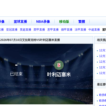
录像
篮球直播
NBA录像
移动版
繁體
直播
亚冠直播
英超直播
西甲直播
意甲直播
德甲直播
法甲直播
中超直播
篮
>
2026年07月10日艾拉斯克特VS叶利迈塞米直播
相关视
12月
12
-
12
诺
12月
已结束
12月
叶利迈塞米
最近赛
欧协
欧协