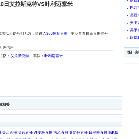
欧协
月10日艾拉斯克特VS叶利迈塞米
巴西
美冠
美甲
美甲
或者以上信号都无效，请进入
360体育直播
主页查看最新直播信号
欧协
 相关信息
热门直
主队：
艾拉斯克特
客队：
叶利迈塞米
直播相关
播
美乙直播
英冠直播
丹麦杯直播
法乙直播
亚协杯直播
日皇杯直播
韩K联