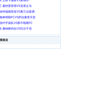
联 艾斯卡迪斯VS莫纳尔
乙 庞特普雷塔VS克里丘马
 哈特福德竞技VS奥兰治蓝调
 格林维勒FCVS萨拉索塔天堂
 纽约宇宙队VS那不勒斯FC
联 康纳斯码头VS巴尔干尼
播频道