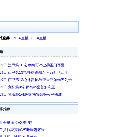
球直播
：
NBA直播
CBA直播
频
19日 法甲第16轮 摩纳哥vs巴黎圣日耳曼
月19日 西甲第13轮补赛 西班牙人vs瓦伦西亚
月19日 西甲第12轮补赛 比利亚雷亚尔vs巴列卡
19日 意杯第3轮 罗马vs桑普多利亚
19日 英联杯1/4决赛 南安普顿vs利物浦
事推荐
联 哥里迪拉VS维图斯
联 艾拉斯克特VS叶利迈塞米