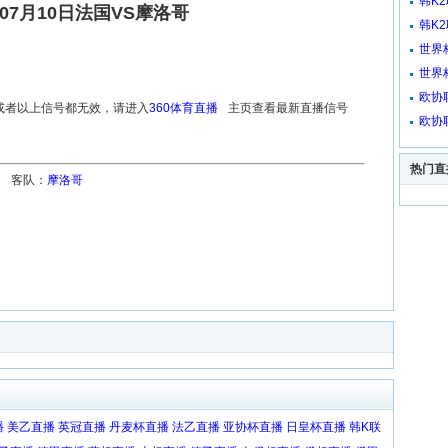
韩K
年07月10日法国VS摩洛哥
韩K
世界
世界
欧协
或者以上信号都无效，请进入
360体育直播
主页查看最新直播信号
欧协
热门直
客队：
摩洛哥
播
美乙直播
英冠直播
丹麦杯直播
法乙直播
亚协杯直播
日皇杯直播
韩K联