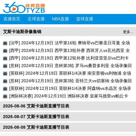
直播首页
|
足球直播
|
NBA直播
|
篮球直播
艾斯卡迪斯录像集锦
更多...
[法甲] 2024年12月19日 法甲第16轮 摩纳哥vs巴黎圣日耳曼 全场
录像回放
[西甲] 2024年12月19日 西甲第13轮补赛 西班牙人vs瓦伦西亚 全
场录像回放
[西甲] 2024年12月19日 西甲第12轮补赛 比利亚雷亚尔vs巴列卡
诺 全场录像回放
[意杯] 2024年12月19日 意杯第3轮 罗马vs桑普多利亚 全场录像回
放
[英联杯] 2024年12月19日 英联杯1/4决赛 南安普顿vs利物浦 全场
录像回放
[意杯] 2024年12月19日 意杯第3轮 亚特兰大vs切塞纳 全场录像回
放
[英联杯] 2024年12月19日 英联杯1/4决赛 阿森纳vs水晶宫 全场录
像回放
[洲际杯决赛] 2024年12月19日 洲际杯决赛 皇家马德里vs帕丘卡
全场录像回放
2026-08-06 艾斯卡迪斯直播节目表
2026-08-07 艾斯卡迪斯直播节目表
2026-08-08 艾斯卡迪斯直播节目表