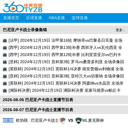
直播首页
|
足球直播
|
NBA直播
|
篮球直播
巴尼亚卢卡战士录像集锦
更多...
[法甲] 2024年12月19日 法甲第16轮 摩纳哥vs巴黎圣日耳曼 全场
录像回放
[西甲] 2024年12月19日 西甲第13轮补赛 西班牙人vs瓦伦西亚 全
场录像回放
[西甲] 2024年12月19日 西甲第12轮补赛 比利亚雷亚尔vs巴列卡
诺 全场录像回放
[意杯] 2024年12月19日 意杯第3轮 罗马vs桑普多利亚 全场录像回
放
[英联杯] 2024年12月19日 英联杯1/4决赛 南安普顿vs利物浦 全场
录像回放
[意杯] 2024年12月19日 意杯第3轮 亚特兰大vs切塞纳 全场录像回
放
[英联杯] 2024年12月19日 英联杯1/4决赛 阿森纳vs水晶宫 全场录
像回放
[洲际杯决赛] 2024年12月19日 洲际杯决赛 皇家马德里vs帕丘卡
全场录像回放
2026-08-06 巴尼亚卢卡战士直播节目表
2026-08-07 巴尼亚卢卡战士直播节目表
02:30
欧协联
巴尼亚卢卡战士
VS
ML麦克斯林