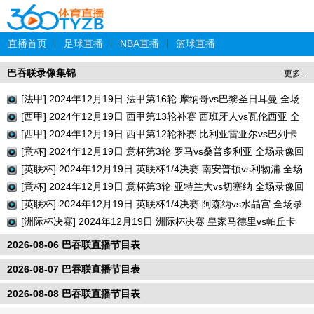
直播首页
|
足球直播
|
NBA直播
|
篮球直播
巴吞联录像集锦
更多...
[法甲] 2024年12月19日 法甲第16轮 摩纳哥vs巴黎圣日耳曼 全场
录像回放
[西甲] 2024年12月19日 西甲第13轮补赛 西班牙人vs瓦伦西亚 全
场录像回放
[西甲] 2024年12月19日 西甲第12轮补赛 比利亚雷亚尔vs巴列卡
诺 全场录像回放
[意杯] 2024年12月19日 意杯第3轮 罗马vs桑普多利亚 全场录像回
放
[英联杯] 2024年12月19日 英联杯1/4决赛 南安普顿vs利物浦 全场
录像回放
[意杯] 2024年12月19日 意杯第3轮 亚特兰大vs切塞纳 全场录像回
放
[英联杯] 2024年12月19日 英联杯1/4决赛 阿森纳vs水晶宫 全场录
像回放
[洲际杯决赛] 2024年12月19日 洲际杯决赛 皇家马德里vs帕丘卡
全场录像回放
2026-08-06 巴吞联直播节目表
2026-08-07 巴吞联直播节目表
2026-08-08 巴吞联直播节目表