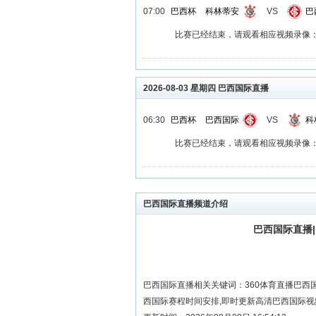
07:00
巴西杯
科林蒂安
VS
巴
比赛已经结束，请观看相应视频录像
2026-08-03 星期四 巴西国际直播
06:30
巴西杯
巴西国际
VS
科
比赛已经结束，请观看相应视频录像
巴西国际直播频道介绍
巴西国际直播
巴西国际直播相关关键词：360体育直播巴西
西国际赛程时间安排,即时更新高清巴西国际视