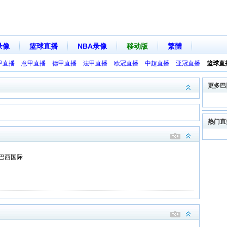
录像
篮球直播
NBA录像
移动版
繁體
甲直播
意甲直播
德甲直播
法甲直播
欧冠直播
中超直播
亚冠直播
篮球直
更多巴
热门直
巴西国际