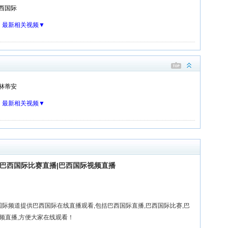
西国际
：
最新相关视频▼
林蒂安
：
最新相关视频▼
|巴西国际比赛直播|巴西国际视频直播
国际频道提供巴西国际在线直播观看,包括巴西国际直播,巴西国际比赛,巴
频直播,方便大家在线观看！