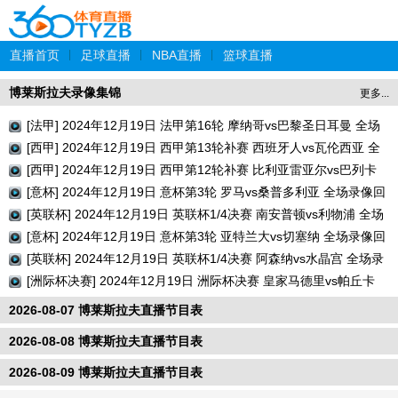
直播首页
|
足球直播
|
NBA直播
|
篮球直播
博莱斯拉夫录像集锦
更多...
[法甲] 2024年12月19日 法甲第16轮 摩纳哥vs巴黎圣日耳曼 全场
录像回放
[西甲] 2024年12月19日 西甲第13轮补赛 西班牙人vs瓦伦西亚 全
场录像回放
[西甲] 2024年12月19日 西甲第12轮补赛 比利亚雷亚尔vs巴列卡
诺 全场录像回放
[意杯] 2024年12月19日 意杯第3轮 罗马vs桑普多利亚 全场录像回
放
[英联杯] 2024年12月19日 英联杯1/4决赛 南安普顿vs利物浦 全场
录像回放
[意杯] 2024年12月19日 意杯第3轮 亚特兰大vs切塞纳 全场录像回
放
[英联杯] 2024年12月19日 英联杯1/4决赛 阿森纳vs水晶宫 全场录
像回放
[洲际杯决赛] 2024年12月19日 洲际杯决赛 皇家马德里vs帕丘卡
全场录像回放
2026-08-07 博莱斯拉夫直播节目表
2026-08-08 博莱斯拉夫直播节目表
2026-08-09 博莱斯拉夫直播节目表