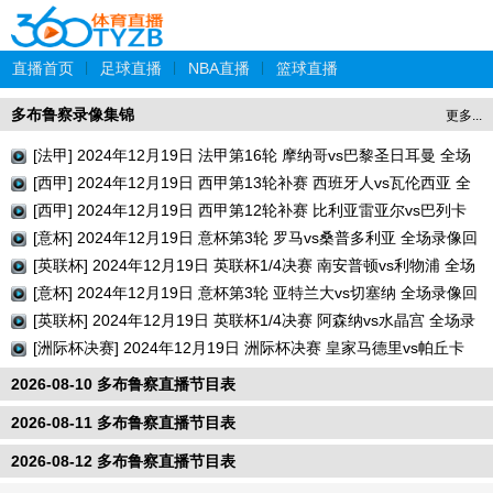
直播首页
|
足球直播
|
NBA直播
|
篮球直播
多布鲁察录像集锦
更多...
[法甲] 2024年12月19日 法甲第16轮 摩纳哥vs巴黎圣日耳曼 全场
录像回放
[西甲] 2024年12月19日 西甲第13轮补赛 西班牙人vs瓦伦西亚 全
场录像回放
[西甲] 2024年12月19日 西甲第12轮补赛 比利亚雷亚尔vs巴列卡
诺 全场录像回放
[意杯] 2024年12月19日 意杯第3轮 罗马vs桑普多利亚 全场录像回
放
[英联杯] 2024年12月19日 英联杯1/4决赛 南安普顿vs利物浦 全场
录像回放
[意杯] 2024年12月19日 意杯第3轮 亚特兰大vs切塞纳 全场录像回
放
[英联杯] 2024年12月19日 英联杯1/4决赛 阿森纳vs水晶宫 全场录
像回放
[洲际杯决赛] 2024年12月19日 洲际杯决赛 皇家马德里vs帕丘卡
全场录像回放
2026-08-10 多布鲁察直播节目表
2026-08-11 多布鲁察直播节目表
2026-08-12 多布鲁察直播节目表