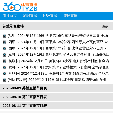
直播首页
|
足球直播
|
NBA直播
|
篮球直播
芬兰录像集锦
更多...
[法甲] 2024年12月19日 法甲第16轮 摩纳哥vs巴黎圣日耳曼 全场
录像回放
[西甲] 2024年12月19日 西甲第13轮补赛 西班牙人vs瓦伦西亚 全
场录像回放
[西甲] 2024年12月19日 西甲第12轮补赛 比利亚雷亚尔vs巴列卡
诺 全场录像回放
[意杯] 2024年12月19日 意杯第3轮 罗马vs桑普多利亚 全场录像回
放
[英联杯] 2024年12月19日 英联杯1/4决赛 南安普顿vs利物浦 全场
录像回放
[意杯] 2024年12月19日 意杯第3轮 亚特兰大vs切塞纳 全场录像回
放
[英联杯] 2024年12月19日 英联杯1/4决赛 阿森纳vs水晶宫 全场录
像回放
[洲际杯决赛] 2024年12月19日 洲际杯决赛 皇家马德里vs帕丘卡
全场录像回放
2026-08-09 芬兰直播节目表
2026-08-10 芬兰直播节目表
2026-08-11 芬兰直播节目表