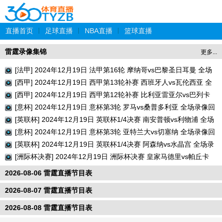
直播首页
|
足球直播
|
NBA直播
|
篮球直播
雷霆录像集锦
更多...
[法甲] 2024年12月19日 法甲第16轮 摩纳哥vs巴黎圣日耳曼 全场
录像回放
[西甲] 2024年12月19日 西甲第13轮补赛 西班牙人vs瓦伦西亚 全
场录像回放
[西甲] 2024年12月19日 西甲第12轮补赛 比利亚雷亚尔vs巴列卡
诺 全场录像回放
[意杯] 2024年12月19日 意杯第3轮 罗马vs桑普多利亚 全场录像回
放
[英联杯] 2024年12月19日 英联杯1/4决赛 南安普顿vs利物浦 全场
录像回放
[意杯] 2024年12月19日 意杯第3轮 亚特兰大vs切塞纳 全场录像回
放
[英联杯] 2024年12月19日 英联杯1/4决赛 阿森纳vs水晶宫 全场录
像回放
[洲际杯决赛] 2024年12月19日 洲际杯决赛 皇家马德里vs帕丘卡
全场录像回放
2026-08-06 雷霆直播节目表
2026-08-07 雷霆直播节目表
2026-08-08 雷霆直播节目表