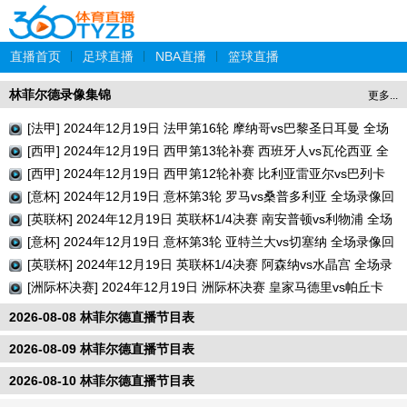
直播首页
|
足球直播
|
NBA直播
|
篮球直播
林菲尔德录像集锦
更多...
[法甲] 2024年12月19日 法甲第16轮 摩纳哥vs巴黎圣日耳曼 全场
录像回放
[西甲] 2024年12月19日 西甲第13轮补赛 西班牙人vs瓦伦西亚 全
场录像回放
[西甲] 2024年12月19日 西甲第12轮补赛 比利亚雷亚尔vs巴列卡
诺 全场录像回放
[意杯] 2024年12月19日 意杯第3轮 罗马vs桑普多利亚 全场录像回
放
[英联杯] 2024年12月19日 英联杯1/4决赛 南安普顿vs利物浦 全场
录像回放
[意杯] 2024年12月19日 意杯第3轮 亚特兰大vs切塞纳 全场录像回
放
[英联杯] 2024年12月19日 英联杯1/4决赛 阿森纳vs水晶宫 全场录
像回放
[洲际杯决赛] 2024年12月19日 洲际杯决赛 皇家马德里vs帕丘卡
全场录像回放
2026-08-08 林菲尔德直播节目表
2026-08-09 林菲尔德直播节目表
2026-08-10 林菲尔德直播节目表