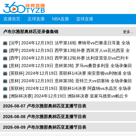
直播首页
|
足球直播
|
NBA直播
|
篮球直播
卢布尔雅那奥林匹亚录像集锦
更多...
[法甲] 2024年12月19日 法甲第16轮 摩纳哥vs巴黎圣日耳曼 全场
录像回放
[西甲] 2024年12月19日 西甲第13轮补赛 西班牙人vs瓦伦西亚 全
场录像回放
[西甲] 2024年12月19日 西甲第12轮补赛 比利亚雷亚尔vs巴列卡
诺 全场录像回放
[意杯] 2024年12月19日 意杯第3轮 罗马vs桑普多利亚 全场录像回
放
[英联杯] 2024年12月19日 英联杯1/4决赛 南安普顿vs利物浦 全场
录像回放
[意杯] 2024年12月19日 意杯第3轮 亚特兰大vs切塞纳 全场录像回
放
[英联杯] 2024年12月19日 英联杯1/4决赛 阿森纳vs水晶宫 全场录
像回放
[洲际杯决赛] 2024年12月19日 洲际杯决赛 皇家马德里vs帕丘卡
全场录像回放
2026-08-07 卢布尔雅那奥林匹亚直播节目表
2026-08-08 卢布尔雅那奥林匹亚直播节目表
2026-08-09 卢布尔雅那奥林匹亚直播节目表