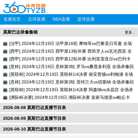
直播首页
|
足球直播
|
NBA直播
|
篮球直播
莫斯巴达录像集锦
更多...
[法甲] 2024年12月19日 法甲第16轮 摩纳哥vs巴黎圣日耳曼 全场
录像回放
[西甲] 2024年12月19日 西甲第13轮补赛 西班牙人vs瓦伦西亚 全
场录像回放
[西甲] 2024年12月19日 西甲第12轮补赛 比利亚雷亚尔vs巴列卡
诺 全场录像回放
[意杯] 2024年12月19日 意杯第3轮 罗马vs桑普多利亚 全场录像回
放
[英联杯] 2024年12月19日 英联杯1/4决赛 南安普顿vs利物浦 全场
录像回放
[意杯] 2024年12月19日 意杯第3轮 亚特兰大vs切塞纳 全场录像回
放
[英联杯] 2024年12月19日 英联杯1/4决赛 阿森纳vs水晶宫 全场录
像回放
[洲际杯决赛] 2024年12月19日 洲际杯决赛 皇家马德里vs帕丘卡
全场录像回放
2026-08-08 莫斯巴达直播节目表
2026-08-09 莫斯巴达直播节目表
2026-08-10 莫斯巴达直播节目表