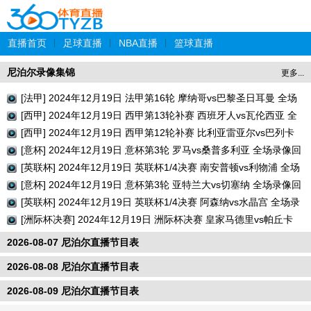
直播首页
|
足球直播
|
NBA直播
|
篮球直播
尼泊尔录像集锦
更多...
[法甲] 2024年12月19日 法甲第16轮 摩纳哥vs巴黎圣日耳曼 全场
录像回放
[西甲] 2024年12月19日 西甲第13轮补赛 西班牙人vs瓦伦西亚 全
场录像回放
[西甲] 2024年12月19日 西甲第12轮补赛 比利亚雷亚尔vs巴列卡
诺 全场录像回放
[意杯] 2024年12月19日 意杯第3轮 罗马vs桑普多利亚 全场录像回
放
[英联杯] 2024年12月19日 英联杯1/4决赛 南安普顿vs利物浦 全场
录像回放
[意杯] 2024年12月19日 意杯第3轮 亚特兰大vs切塞纳 全场录像回
放
[英联杯] 2024年12月19日 英联杯1/4决赛 阿森纳vs水晶宫 全场录
像回放
[洲际杯决赛] 2024年12月19日 洲际杯决赛 皇家马德里vs帕丘卡
全场录像回放
2026-08-07 尼泊尔直播节目表
2026-08-08 尼泊尔直播节目表
2026-08-09 尼泊尔直播节目表