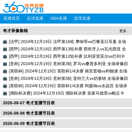
直播首页
|
足球直播
|
NBA直播
|
篮球直播
奇才录像集锦
更多...
[法甲] 2024年12月19日 法甲第16轮 摩纳哥vs巴黎圣日耳曼 全场
录像回放
[西甲] 2024年12月19日 西甲第13轮补赛 西班牙人vs瓦伦西亚 全
场录像回放
[西甲] 2024年12月19日 西甲第12轮补赛 比利亚雷亚尔vs巴列卡
诺 全场录像回放
[意杯] 2024年12月19日 意杯第3轮 罗马vs桑普多利亚 全场录像回
放
[英联杯] 2024年12月19日 英联杯1/4决赛 南安普顿vs利物浦 全场
录像回放
[意杯] 2024年12月19日 意杯第3轮 亚特兰大vs切塞纳 全场录像回
放
[英联杯] 2024年12月19日 英联杯1/4决赛 阿森纳vs水晶宫 全场录
像回放
[洲际杯决赛] 2024年12月19日 洲际杯决赛 皇家马德里vs帕丘卡
全场录像回放
2026-08-07 奇才直播节目表
2026-08-08 奇才直播节目表
2026-08-09 奇才直播节目表