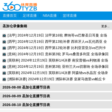
直播首页
|
足球直播
|
NBA直播
|
篮球直播
圣加仑录像集锦
更多...
[法甲] 2024年12月19日 法甲第16轮 摩纳哥vs巴黎圣日耳曼 全场
录像回放
[西甲] 2024年12月19日 西甲第13轮补赛 西班牙人vs瓦伦西亚 全
场录像回放
[西甲] 2024年12月19日 西甲第12轮补赛 比利亚雷亚尔vs巴列卡
诺 全场录像回放
[意杯] 2024年12月19日 意杯第3轮 罗马vs桑普多利亚 全场录像回
放
[英联杯] 2024年12月19日 英联杯1/4决赛 南安普顿vs利物浦 全场
录像回放
[意杯] 2024年12月19日 意杯第3轮 亚特兰大vs切塞纳 全场录像回
放
[英联杯] 2024年12月19日 英联杯1/4决赛 阿森纳vs水晶宫 全场录
像回放
[洲际杯决赛] 2024年12月19日 洲际杯决赛 皇家马德里vs帕丘卡
全场录像回放
2026-08-08 圣加仑直播节目表
2026-08-09 圣加仑直播节目表
2026-08-10 圣加仑直播节目表