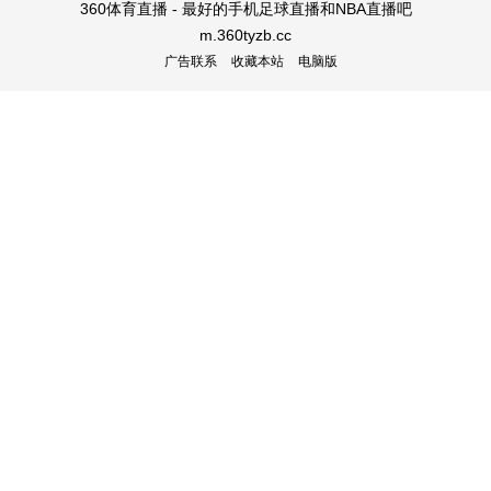
360体育直播 - 最好的手机足球直播和NBA直播吧
m.360tyzb.cc
广告联系
收藏本站
电脑版