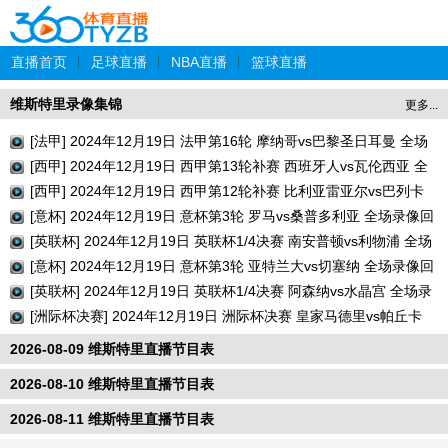
直播首页
|
足球直播
|
NBA直播
|
篮球直播
维斯特里录像集锦
更多...
[法甲] 2024年12月19日 法甲第16轮 摩纳哥vs巴黎圣日耳曼 全场
录像回放
[西甲] 2024年12月19日 西甲第13轮补赛 西班牙人vs瓦伦西亚 全
场录像回放
[西甲] 2024年12月19日 西甲第12轮补赛 比利亚雷亚尔vs巴列卡
诺 全场录像回放
[意杯] 2024年12月19日 意杯第3轮 罗马vs桑普多利亚 全场录像回
放
[英联杯] 2024年12月19日 英联杯1/4决赛 南安普顿vs利物浦 全场
录像回放
[意杯] 2024年12月19日 意杯第3轮 亚特兰大vs切塞纳 全场录像回
放
[英联杯] 2024年12月19日 英联杯1/4决赛 阿森纳vs水晶宫 全场录
像回放
[洲际杯决赛] 2024年12月19日 洲际杯决赛 皇家马德里vs帕丘卡
全场录像回放
2026-08-09 维斯特里直播节目表
2026-08-10 维斯特里直播节目表
2026-08-11 维斯特里直播节目表