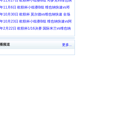
0年11月27日 欧联杯小组赛B组 邓多克vs维也纳
 全场录像回放
0年11月6日 欧联杯小组赛B组 维也纳快速vs邓
 全场录像回放
0年10月30日 欧联杯 莫尔德vs维也纳快速 全场
回放
0年10月23日 欧联杯小组赛B组 维也纳快速vs阿
 全场录像回放
9年2月22日 欧联杯1/16决赛 国际米兰vs维也纳
 全场录像回放
播频道
更多...