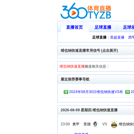
直播首页
足球直播
足球
足球直播
：
英超直播
西
维也纳快速直播常用信号 [点击展开]
维也纳快速直播
频道相关信息：
最近推荐赛事导航
2024年08月30日维也纳快速VS布
2
拉加
2026-08-09 星期四 维也纳快速直播
23:00
奥甲
里德
VS
维也纳快