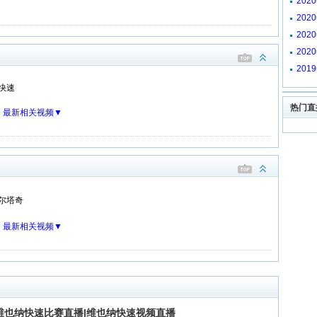
202
快速
202
多克
202
录像
202
森纳
201
快速
快速
热门直
：
最新相关视频▼
尔塔奇
：
最新相关视频▼
维也纳快速比赛直播|维也纳快速视频直播