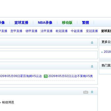
录像
篮球直播
NBA录像
移动版
繁體
甲直播
意甲直播
德甲直播
法甲直播
欧冠直播
中超直播
亚冠直播
篮球直
更多云
201
录像
热门直
026年05月09日霍芬海姆VS云达
2026年05月02日云达不莱梅VS奥
不莱梅
格斯堡
帕德博恩