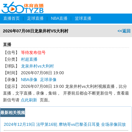
直播首页
|
足球直播
|
NBA直播
|
篮球直播
2026年07月08日龙泉井村VS大利村
<<返回
直播
【信号】
等待发布信号
【分类】
村超直播
【球队】
龙泉井村vs大利村
【时间】
2026年07月08日 19:00
【录像】
NBA录像
足球录像
【提示】
2026年07月08日 19:00 龙泉井村vs大利村
视频直播，比分
直播，文字直播，录像，集锦 。 开赛前后都会不断更新信号，查看最
新信号请
点此刷新
页面。
最新相关视频
2024年12月19日 法甲第16轮 摩纳哥vs巴黎圣日耳曼 全场录像回放