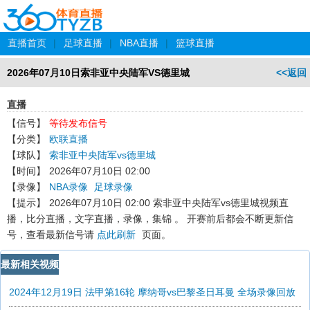
直播首页
|
足球直播
|
NBA直播
|
篮球直播
2026年07月10日索非亚中央陆军VS德里城
<<返回
直播
【信号】
等待发布信号
【分类】
欧联直播
【球队】
索非亚中央陆军vs德里城
【时间】
2026年07月10日 02:00
【录像】
NBA录像
足球录像
【提示】
2026年07月10日 02:00 索非亚中央陆军vs德里城
视频直
播，比分直播，文字直播，录像，集锦 。 开赛前后都会不断更新信
号，查看最新信号请
点此刷新
页面。
最新相关视频
2024年12月19日 法甲第16轮 摩纳哥vs巴黎圣日耳曼 全场录像回放