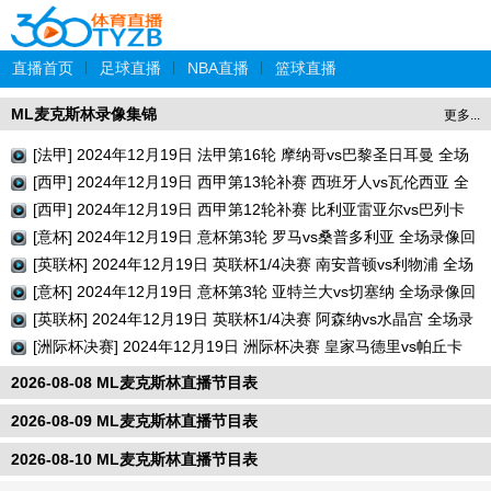
直播首页
|
足球直播
|
NBA直播
|
篮球直播
ML麦克斯林录像集锦
更多...
[法甲] 2024年12月19日 法甲第16轮 摩纳哥vs巴黎圣日耳曼 全场
录像回放
[西甲] 2024年12月19日 西甲第13轮补赛 西班牙人vs瓦伦西亚 全
场录像回放
[西甲] 2024年12月19日 西甲第12轮补赛 比利亚雷亚尔vs巴列卡
诺 全场录像回放
[意杯] 2024年12月19日 意杯第3轮 罗马vs桑普多利亚 全场录像回
放
[英联杯] 2024年12月19日 英联杯1/4决赛 南安普顿vs利物浦 全场
录像回放
[意杯] 2024年12月19日 意杯第3轮 亚特兰大vs切塞纳 全场录像回
放
[英联杯] 2024年12月19日 英联杯1/4决赛 阿森纳vs水晶宫 全场录
像回放
[洲际杯决赛] 2024年12月19日 洲际杯决赛 皇家马德里vs帕丘卡
全场录像回放
2026-08-08 ML麦克斯林直播节目表
2026-08-09 ML麦克斯林直播节目表
2026-08-10 ML麦克斯林直播节目表