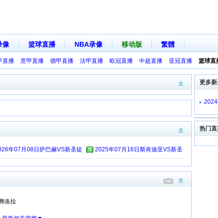
录像
篮球直播
NBA录像
移动版
繁體
甲直播
意甲直播
德甲直播
法甲直播
欧冠直播
中超直播
亚冠直播
篮球直
更多新
202
新圣
热门直
026年07月08日萨巴赫VS新圣徒
2025年07月16日斯肯迪亚VS新圣
徒
弗洛拉