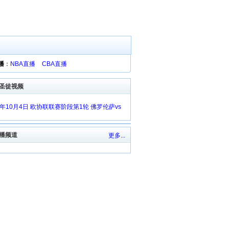
播
：
NBA直播
CBA直播
圣徒视频
4年10月4日 欧协联联赛阶段第1轮 佛罗伦萨vs
徒 全场录像回放
播频道
更多...